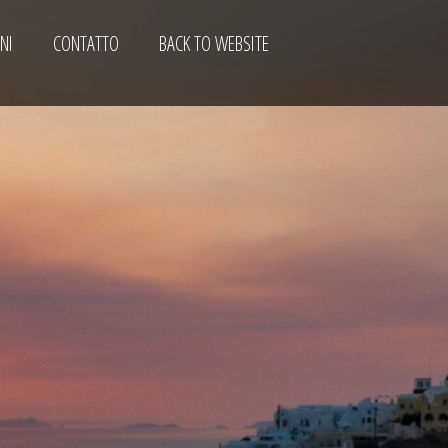
NI
CONTATTO
BACK TO WEBSITE