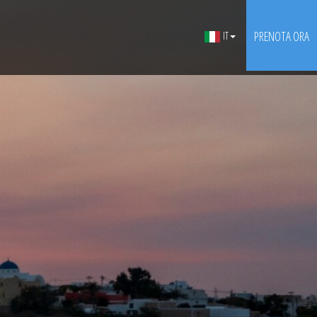
PRENOTA ORA
IT