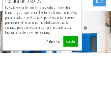
Política de cookies
BOOK
Este sitio web utiliza cookies que ayudan al sitio web a
funcionar y a proporcionar al visitante la funcionalidad básica.
para interactuar con él. También podemos utilizar cookies
para rastrear el rendimiento, las estadísticas o publicar
anuncios, pero puede administrar qué funcionalidad se
habilita haciendo clic en Preferencias.
Preferencias
Aceptar
Kayo