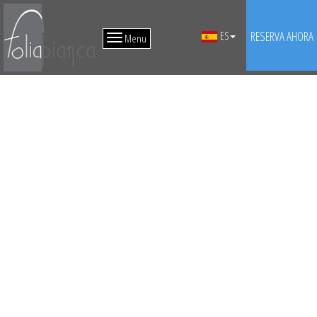
RESERVA AHORA
ES
Menu